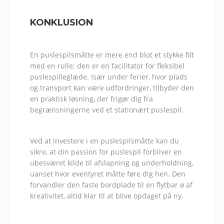
KONKLUSION
En puslespilsmåtte er mere end blot et stykke filt
med en rulle; den er en facilitator for fleksibel
puslespilleglæde. Især under ferier, hvor plads
og transport kan være udfordringer, tilbyder den
en praktisk løsning, der frigør dig fra
begrænsningerne ved et stationært puslespil.
Ved at investere i en puslespilsmåtte kan du
sikre, at din passion for puslespil forbliver en
ubesværet kilde til afslapning og underholdning,
uanset hvor eventyret måtte føre dig hen. Den
forvandler den faste bordplade til en flytbar ø af
kreativitet, altid klar til at blive opdaget på ny.