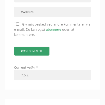
Giv mig besked ved andre kommentarer via
e-mail. Du kan også
abonnere
uden at
kommentere.
Current ye@r
*