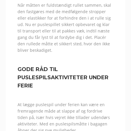
Når måtten er fuldstændigt rullet sammen, skal
den fastgøres med de medfølgende stropper
eller elastikker for at forhindre den i at rulle sig
ud. Nu er puslespillet sikkert opbevaret og klar
til transport eller til at pakkes væk, indtil næste
gang du får lyst til at fordybe dig i det. Placér
den rullede måtte et sikkert sted, hvor den ikke
bliver beskadiget.
GODE RÅD TIL
PUSLESPILSAKTIVITETER UNDER
FERIE
At lægge puslespil under ferien kan være en
fremragende måde at slappe af og fordrive
tiden på, især hvis vejret ikke tillader udendørs
aktiviteter. Med en puslespilsmåtte i bagagen
åbner der sig nye muligheder.