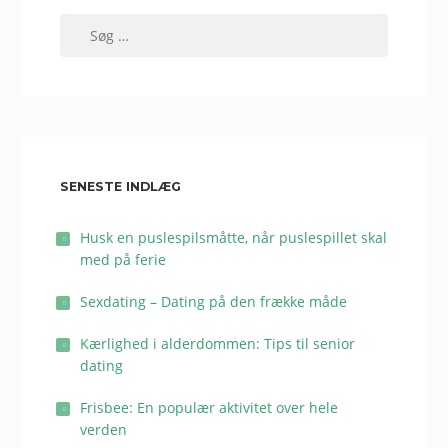
Søg
efter:
SENESTE INDLÆG
Husk en puslespilsmåtte, når puslespillet skal
med på ferie
Sexdating – Dating på den frække måde
Kærlighed i alderdommen: Tips til senior
dating
Frisbee: En populær aktivitet over hele
verden