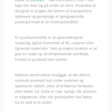
tage det med sig på under en ferie. Produktet er
designet til at gøre det lettere at transportere,
opbevare og genoptage et igangværende
puslespil.Hvad er en Puslespilsmåtte?
En puslespilsmåtte er et specialdesignet
underlag, typisk fremstillet af filt, neopren eller
lignende materialer. Dets primære funktion er at
give en stabil og skridhæmmende overflade,
hvorpå et puslespil kan samles.
Måttens konstruktion muliggør, at det delvist
samlede puslespil kan rulles sammen og
opbevares sikkert, uden at brikkerne forskydes
eller falder ud. Dette er især nyttigt, når pladsen
er begrænset, eller når puslespillet skal flyttes
fra ét sted til et andet.