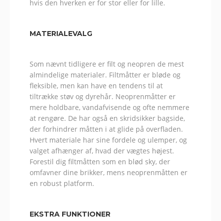
hvis den hverken er for stor eller for lille.
MATERIALEVALG
Som nævnt tidligere er filt og neopren de mest
almindelige materialer. Filtmåtter er bløde og
fleksible, men kan have en tendens til at
tiltrække støv og dyrehår. Neoprenmåtter er
mere holdbare, vandafvisende og ofte nemmere
at rengøre. De har også en skridsikker bagside,
der forhindrer måtten i at glide på overfladen.
Hvert materiale har sine fordele og ulemper, og
valget afhænger af, hvad der vægtes højest.
Forestil dig filtmåtten som en blød sky, der
omfavner dine brikker, mens neoprenmåtten er
en robust platform.
EKSTRA FUNKTIONER