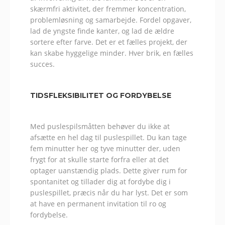
skærmfri aktivitet, der fremmer koncentration,
problemløsning og samarbejde. Fordel opgaver,
lad de yngste finde kanter, og lad de ældre
sortere efter farve. Det er et fælles projekt, der
kan skabe hyggelige minder. Hver brik, en fælles
succes.
TIDSFLEKSIBILITET OG FORDYBELSE
Med puslespilsmåtten behøver du ikke at
afsætte en hel dag til puslespillet. Du kan tage
fem minutter her og tyve minutter der, uden
frygt for at skulle starte forfra eller at det
optager uanstændig plads. Dette giver rum for
spontanitet og tillader dig at fordybe dig i
puslespillet, præcis når du har lyst. Det er som
at have en permanent invitation til ro og
fordybelse.