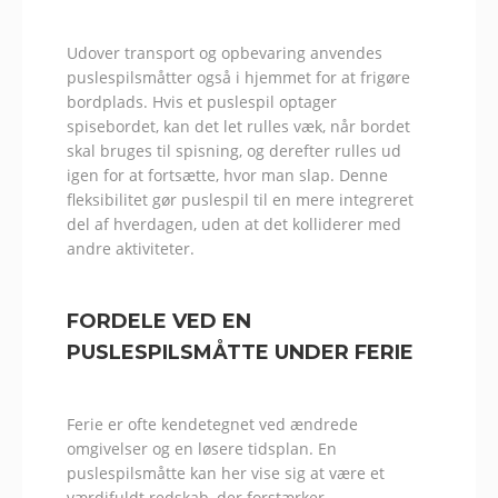
Udover transport og opbevaring anvendes
puslespilsmåtter også i hjemmet for at frigøre
bordplads. Hvis et puslespil optager
spisebordet, kan det let rulles væk, når bordet
skal bruges til spisning, og derefter rulles ud
igen for at fortsætte, hvor man slap. Denne
fleksibilitet gør puslespil til en mere integreret
del af hverdagen, uden at det kolliderer med
andre aktiviteter.
FORDELE VED EN
PUSLESPILSMÅTTE UNDER FERIE
Ferie er ofte kendetegnet ved ændrede
omgivelser og en løsere tidsplan. En
puslespilsmåtte kan her vise sig at være et
værdifuldt redskab, der forstærker