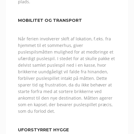
plads.
MOBILITET OG TRANSPORT
Når ferien involverer skift af lokation, f.eks. fra
hjemmet til et sommerhus, giver
puslespilsmåtten mulighed for at medbringe et
ufærdigt puslespil. I stedet for at skulle pakke et
delvist samlet puslespil ned i en kasse, hvor
brikkerne uundgåeligt vil falde fra hinanden,
forbliver puslespillet intakt på måtten. Dette
sparer tid og frustration, da du ikke behøver at
starte forfra med at sortere brikkerne ved
ankomst til den nye destination. Måtten agerer
som en kapsel, der bevarer puslespillet præcis,
som du forlod det.
UFORSTYRRET HYGGE