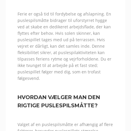
Ferie er også tid til fordybelse og afslapning. En
puslespilsmåtte bidrager til uforstyrret hygge
ved at skabe en dedikeret arbejdsflade, der kan
flyttes efter behov. Hvis solen skinner, kan
puslespillet tages med ud på terrassen. Hvis
vejret er dårligt, kan det samles inde. Denne
fleksibilitet sikrer, at puslespilaktiviteten kan
tilpasses feriens rytme og vejrforholdene. Du er
ikke tvunget til at arbejde på et fast sted;
puslespillet følger med dig, som en trofast
følgesvend.
HVORDAN VÆLGER MAN DEN
RIGTIGE PUSLESPILSMÅTTE?
Valget af en puslespilsmåtte er afhængig af flere
faktorer, herunder puslespillets størrelse,