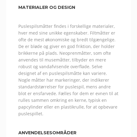
MATERIALER OG DESIGN
Puslespilsmåtter findes i forskellige materialer,
hver med sine unikke egenskaber. Filtmåtter er
ofte de mest økonomiske og bredt tilgængelige.
De er bløde og giver en god friktion, der holder
brikkerne på plads. Neoprenmåtter, som ofte
anvendes til musemåtter, tilbyder en mere
robust og vandafvisende overflade. Selve
designet af en puslespilsmåtte kan variere.
Nogle måtter har markeringer, der indikerer
standardstørrelser for puslespil, mens andre
blot er ensfarvede. Fælles for dem er evnen til at
rulles sammen omkring en kerne, typisk en
papcylinder eller en plastikrulle, for at opbevare
puslespillet.
ANVENDELSESOMRÅDER