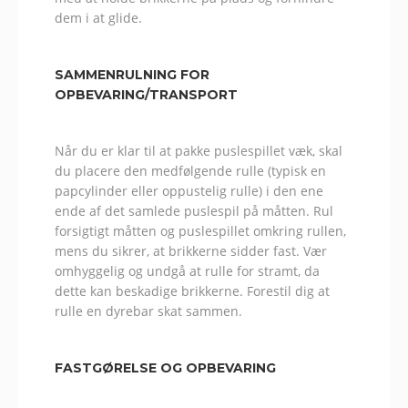
dem i at glide.
SAMMENRULNING FOR
OPBEVARING/TRANSPORT
Når du er klar til at pakke puslespillet væk, skal
du placere den medfølgende rulle (typisk en
papcylinder eller oppustelig rulle) i den ene
ende af det samlede puslespil på måtten. Rul
forsigtigt måtten og puslespillet omkring rullen,
mens du sikrer, at brikkerne sidder fast. Vær
omhyggelig og undgå at rulle for stramt, da
dette kan beskadige brikkerne. Forestil dig at
rulle en dyrebar skat sammen.
FASTGØRELSE OG OPBEVARING