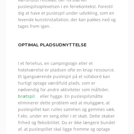
puslespilsoplevelsen i en feriekontekst. Forestil
dig at have et puslespil under udvikling, som en
levende kunstinstallation, der kan pakkes ned og
tages frem igen.
OPTIMAL PLADSUDNYTTELSE
I et feriehus, en campingvogn eller et
hotelværelse er pladsen ofte en knap ressource.
Et igangværende puslespil på et sofabord kan
hurtigt optage værdifuld plads, som er
nødvendig for andre aktiviteter som måltider,
brætspil
eller hygge. En puslespilsmåtte
eliminerer dette problem ved at muliggøre, at
puslespillet kan rulles sammen og gemmes væk,
f.eks. under en seng eller i et skab. Dette skaber
frihed og fleksibilitet. Du er ikke længere bundet
af, at puslespillet skal ligge fremme og optage