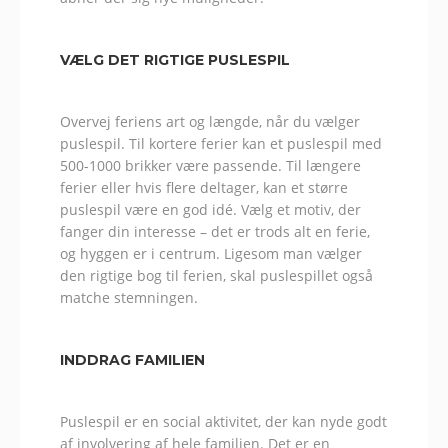
VÆLG DET RIGTIGE PUSLESPIL
Overvej feriens art og længde, når du vælger
puslespil. Til kortere ferier kan et puslespil med
500-1000 brikker være passende. Til længere
ferier eller hvis flere deltager, kan et større
puslespil være en god idé. Vælg et motiv, der
fanger din interesse – det er trods alt en ferie,
og hyggen er i centrum. Ligesom man vælger
den rigtige bog til ferien, skal puslespillet også
matche stemningen.
INDDRAG FAMILIEN
Puslespil er en social aktivitet, der kan nyde godt
af involvering af hele familien. Det er en