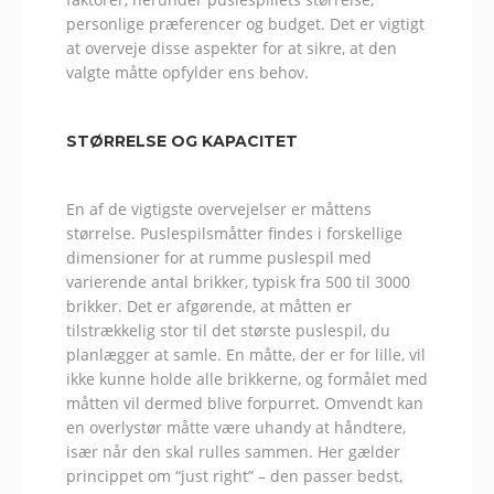
personlige præferencer og budget. Det er vigtigt
at overveje disse aspekter for at sikre, at den
valgte måtte opfylder ens behov.
STØRRELSE OG KAPACITET
En af de vigtigste overvejelser er måttens
størrelse. Puslespilsmåtter findes i forskellige
dimensioner for at rumme puslespil med
varierende antal brikker, typisk fra 500 til 3000
brikker. Det er afgørende, at måtten er
tilstrækkelig stor til det største puslespil, du
planlægger at samle. En måtte, der er for lille, vil
ikke kunne holde alle brikkerne, og formålet med
måtten vil dermed blive forpurret. Omvendt kan
en overlystør måtte være uhandy at håndtere,
især når den skal rulles sammen. Her gælder
princippet om “just right” – den passer bedst,