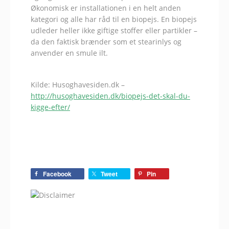
Økonomisk er installationen i en helt anden
kategori og alle har råd til en biopejs. En biopejs
udleder heller ikke giftige stoffer eller partikler –
da den faktisk brænder som et stearinlys og
anvender en smule ilt.
Kilde: Husoghavesiden.dk –
http://husoghavesiden.dk/biopejs-det-skal-du-
kigge-efter/
Facebook
Tweet
Pin