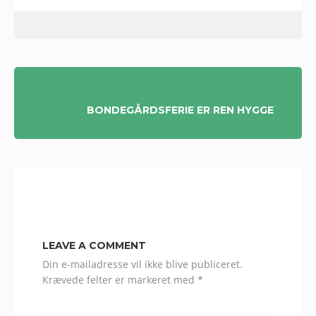
INDLÆGSNAVIGATION
BONDEGÅRDSFERIE ER REN HYGGE
LEAVE A COMMENT
Din e-mailadresse vil ikke blive publiceret.
Krævede felter er markeret med
*